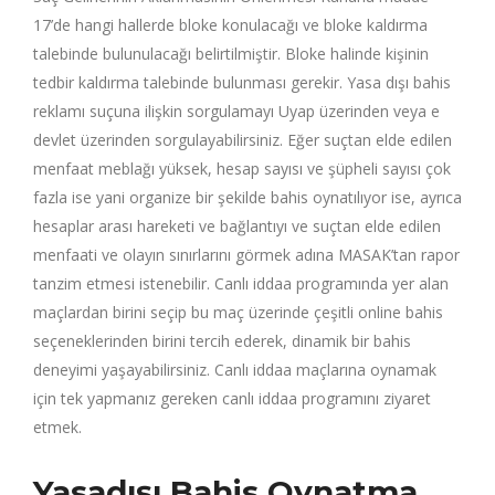
17’de hangi hallerde bloke konulacağı ve bloke kaldırma
talebinde bulunulacağı belirtilmiştir. Bloke halinde kişinin
tedbir kaldırma talebinde bulunması gerekir. Yasa dışı bahis
reklamı suçuna ilişkin sorgulamayı Uyap üzerinden veya e
devlet üzerinden sorgulayabilirsiniz. Eğer suçtan elde edilen
menfaat meblağı yüksek, hesap sayısı ve şüpheli sayısı çok
fazla ise yani organize bir şekilde bahis oynatılıyor ise, ayrıca
hesaplar arası hareketi ve bağlantıyı ve suçtan elde edilen
menfaati ve olayın sınırlarını görmek adına MASAK’tan rapor
tanzim etmesi istenebilir. Canlı iddaa programında yer alan
maçlardan birini seçip bu maç üzerinde çeşitli online bahis
seçeneklerinden birini tercih ederek, dinamik bir bahis
deneyimi yaşayabilirsiniz. Canlı iddaa maçlarına oynamak
için tek yapmanız gereken canlı iddaa programını ziyaret
etmek.
Yasadışı Bahis Oynatma,