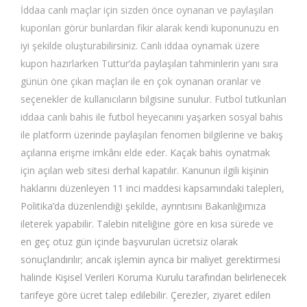
İddaa canlı maçlar için sizden önce oynanan ve paylaşılan
kuponları görür bunlardan fikir alarak kendi kuponunuzu en
iyi şekilde oluşturabilirsiniz. Canlı iddaa oynamak üzere
kupon hazırlarken Tuttur’da paylaşılan tahminlerin yanı sıra
günün öne çıkan maçları ile en çok oynanan oranlar ve
seçenekler de kullanıcıların bilgisine sunulur. Futbol tutkunları
iddaa canlı bahis ile futbol heyecanını yaşarken sosyal bahis
ile platform üzerinde paylaşılan fenomen bilgilerine ve bakış
açılarına erişme imkânı elde eder. Kaçak bahis oynatmak
için açılan web sitesi derhal kapatılır. Kanunun ilgili kişinin
haklarını düzenleyen 11 inci maddesi kapsamındaki talepleri,
Politika’da düzenlendiği şekilde, ayrıntısını Bakanlığımıza
ileterek yapabilir. Talebin niteliğine göre en kısa sürede ve
en geç otuz gün içinde başvuruları ücretsiz olarak
sonuçlandırılır; ancak işlemin ayrıca bir maliyet gerektirmesi
halinde Kişisel Verileri Koruma Kurulu tarafından belirlenecek
tarifeye göre ücret talep edilebilir. Çerezler, ziyaret edilen