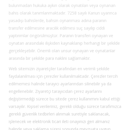
bulunmadan hukuka aykırı olarak oynatılan veya oynanan
bahis olarak tanımlanmaktadır. 7258 sayılı Kanun uyarınca
yasadışı bahislerde, bahsin oynanması adına paranın
transfer edilmesine aracılık edilmesi suç sayılıp ciddi
yaptırımlar öngörülmüştür. Paranın transferi oynayan ve
oynatan arasındaki ilişkiden kaynaklanıp herhangi bir şekilde
gerçekleşebilir. Önemli olan unsur oynayan ve oynatanlar
arasında bir şekilde para naklini sağlamaktır.
Web sitemizin ziyaretçiler tarafından en verimli şekilde
faydalanılması için çerezler kullanılmaktadır. Çerezler tercih
edilmemesi halinde tarayıcı ayarlarından silinebilir ya da
engellenebilir. Ziyaretçi tarayıcıdan çerez ayarlarını
değiştirmediği sürece bu sitede çerez kullanımını kabul ettiği
varsayılır. Kişisel verileriniz, gerekli olduğu sürece tarafımızca
gerekli güvenlik tedbirleri alınmak suretiyle saklanacak,
işlenecek ve elektronik ticari ileti onayınızı geri almanız
halinde veya saklama süresi sonunda mevzuata uygun