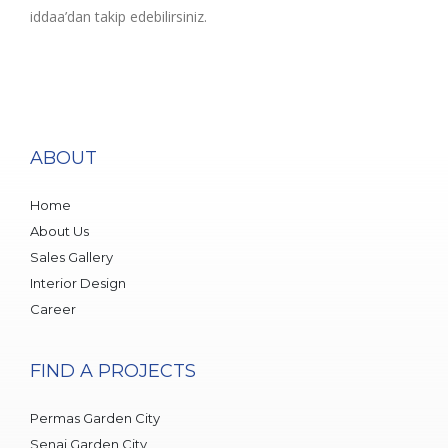
iddaa’dan takip edebilirsiniz.
ABOUT
Home
About Us
Sales Gallery
Interior Design
Career
FIND A PROJECTS
Permas Garden City
Senai Garden City