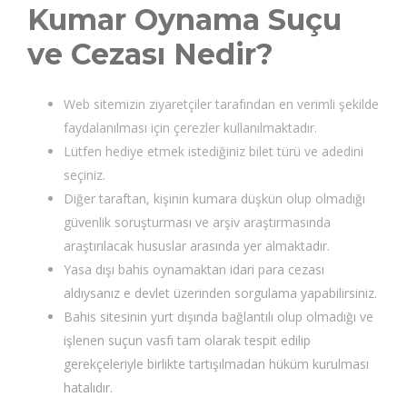
Kumar Oynama Suçu
ve Cezası Nedir?
Web sitemizin ziyaretçiler tarafından en verimli şekilde
faydalanılması için çerezler kullanılmaktadır.
Lütfen hediye etmek istediğiniz bilet türü ve adedini
seçiniz.
Diğer taraftan, kişinin kumara düşkün olup olmadığı
güvenlik soruşturması ve arşiv araştırmasında
araştırılacak hususlar arasında yer almaktadır.
Yasa dışı bahis oynamaktan idari para cezası
aldıysanız e devlet üzerinden sorgulama yapabilirsiniz.
Bahis sitesinin yurt dışında bağlantılı olup olmadığı ve
işlenen suçun vasfı tam olarak tespit edilip
gerekçeleriyle birlikte tartışılmadan hüküm kurulması
hatalıdır.