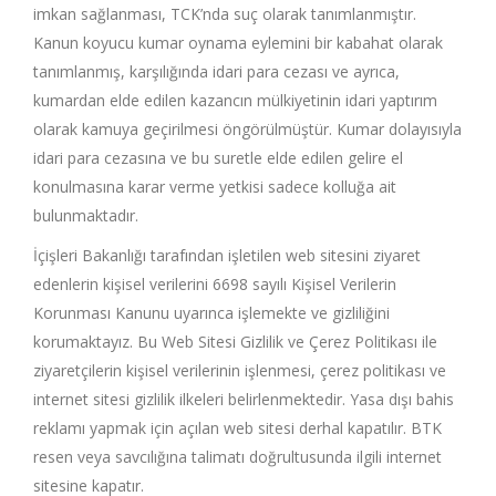
imkan sağlanması, TCK’nda suç olarak tanımlanmıştır.
Kanun koyucu kumar oynama eylemini bir kabahat olarak
tanımlanmış, karşılığında idari para cezası ve ayrıca,
kumardan elde edilen kazancın mülkiyetinin idari yaptırım
olarak kamuya geçirilmesi öngörülmüştür. Kumar dolayısıyla
idari para cezasına ve bu suretle elde edilen gelire el
konulmasına karar verme yetkisi sadece kolluğa ait
bulunmaktadır.
İçişleri Bakanlığı tarafından işletilen web sitesini ziyaret
edenlerin kişisel verilerini 6698 sayılı Kişisel Verilerin
Korunması Kanunu uyarınca işlemekte ve gizliliğini
korumaktayız. Bu Web Sitesi Gizlilik ve Çerez Politikası ile
ziyaretçilerin kişisel verilerinin işlenmesi, çerez politikası ve
internet sitesi gizlilik ilkeleri belirlenmektedir. Yasa dışı bahis
reklamı yapmak için açılan web sitesi derhal kapatılır. BTK
resen veya savcılığına talimatı doğrultusunda ilgili internet
sitesine kapatır.