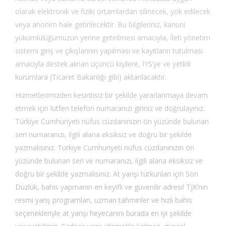
olarak elektronik ve fiziki ortamlardan silinecek, yok edilecek
veya anonim hale getirilecektir. Bu bilgileriniz, kanuni
yükümlülüğümüzün yerine getirilmesi amacıyla, İleti yönetim
sistemi giriş ve çıkışlarının yapılması ve kayıtların tutulması
amacıyla destek alınan üçüncü kişilere, İYS’ye ve yetkili
kurumlara (Ticaret Bakanlığı gibi) aktarılacaktır.
Hizmetlerimizden kesintisiz bir şekilde yararlanmaya devam
etmek için lütfen telefon numaranızı giriniz ve doğrulayınız.
Türkiye Cumhuriyeti nüfus cüzdanınızın ön yüzünde bulunan
seri numaranızı, ilgili alana eksiksiz ve doğru bir şekilde
yazmalısınız. Türkiye Cumhuriyeti nüfus cüzdanınızın ön
yüzünde bulunan seri ve numaranızı, ilgili alana eksiksiz ve
doğru bir şekilde yazmalısınız. At yarışı tutkunları için Son
Düzlük, bahis yapmanın en keyifli ve güvenilir adresi! TJK’nın
resmi yarış programları, uzman tahminler ve hızlı bahis
seçenekleriyle at yarışı heyecanını burada en iyi şekilde