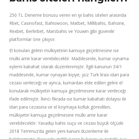
250 TL Deneme bonusu veren en iyi bahis siteleri arasında
Rbet, Casinofast, Bahiswoon, Matbet, Millibahis, Bahsine,
Rexbet, Berlinbet, Marsbahis ve Youwin gibi güvenilir
platformlar öne çıkıyor.
El konulan gelirin mülkiyetinin kamuya geçirilmesine ise
mülki amir karar verebilecektir. Maddesinde, kumar oynama
eylemi kabahat olarak düzenlenmiştir. İlgili kanunun 34/1
maddesinde, kumar oynayan kişiye, yüz Türk lirası idari para
cezası verileceği ve ayrıca, kumardan elde edilen gelire el
konularak mülkiyetin kamuya geçirilmesine karar verileceği
ifade edilmiştir. İkinci fıkrada ise kumar kabahati dolayısı ile
idari para cezasına ve el koymaya kolluk görevlileri,
mülkiyetin kamuya geçirilmesine mülki amir karar
verebilecektir. Yasadışı bahis suçu ve cezası büyük ölçüde
2018 Temmuz’da gelen yeni kanuni düzenleme ile