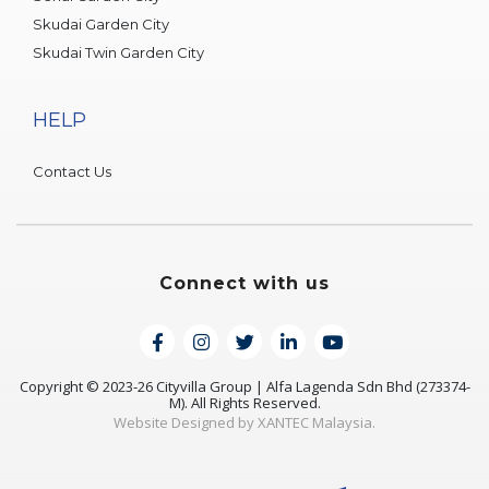
Skudai Garden City
Skudai Twin Garden City
HELP
Contact Us
Connect with us
Copyright © 2023-26 Cityvilla Group | Alfa Lagenda Sdn Bhd (273374-
M). All Rights Reserved.
Website Designed by XANTEC Malaysia.