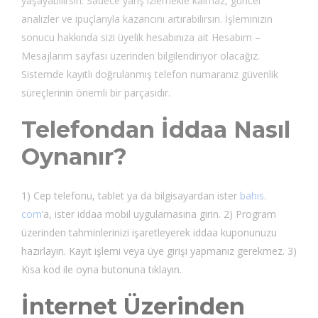
yaşayabilirsin. Sadece yarış izlemekle kalmaz, güncel
analizler ve ipuçlarıyla kazancını artırabilirsin. İşleminizin
sonucu hakkında sizi üyelik hesabınıza ait Hesabım –
Mesajlarım sayfası üzerinden bilgilendiriyor olacağız.
Sistemde kayıtlı doğrulanmış telefon numaranız güvenlik
süreçlerinin önemli bir parçasıdır.
Telefondan İddaa Nasıl
Oynanır?
1) Cep telefonu, tablet ya da bilgisayardan ister
bahıs.
com
‘a, ister iddaa mobil uygulamasına girin. 2) Program
üzerinden tahminlerinizi işaretleyerek iddaa kuponunuzu
hazırlayın. Kayıt işlemi veya üye girişi yapmanız gerekmez. 3)
Kısa kod ile oyna butonuna tıklayın.
İnternet Üzerinden