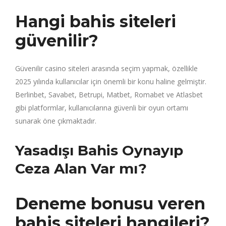
Hangi bahis siteleri
güvenilir?
Güvenilir casino siteleri arasında seçim yapmak, özellikle
2025 yılında kullanıcılar için önemli bir konu haline gelmiştir.
Berlinbet, Savabet, Betrupi, Matbet, Romabet ve Atlasbet
gibi platformlar, kullanıcılarına güvenli bir oyun ortamı
sunarak öne çıkmaktadır.
Yasadışı Bahis Oynayıp
Ceza Alan Var mı?
Deneme bonusu veren
bahis siteleri hangileri?