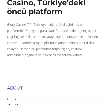
Casino, Türkiye’deki
öncü platform
Glory Casino TR, Türk oyunculara özelleştirilmiş bir
platformdir. Emniyetli para transfer seçenekleri, geniş içerik
çeşitliliği ve kullanıcı dostu arayüzüyle, Türkiye’deki en bilinen
internet üzerindeki oyun platformlarından biri olarak dikkat
çekiyor. Hemen bu platforma https://glory.casino/
adresinden bağlanın ve eğlenceli maceraya katılın!
ABOUT
Home