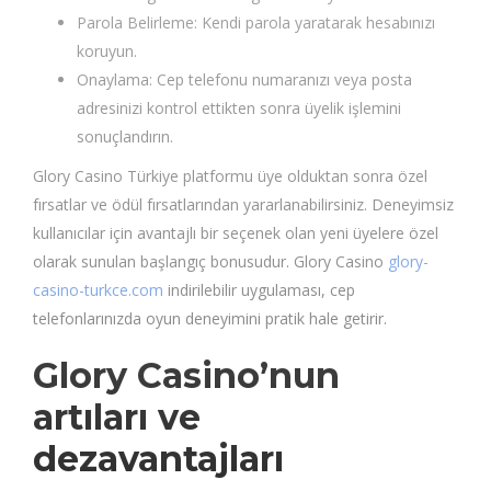
Parola Belirleme: Kendi parola yaratarak hesabınızı
koruyun.
Onaylama: Cep telefonu numaranızı veya posta
adresinizi kontrol ettikten sonra üyelik işlemini
sonuçlandırın.
Glory Casino Türkiye platformu üye olduktan sonra özel
fırsatlar ve ödül fırsatlarından yararlanabilirsiniz. Deneyimsiz
kullanıcılar için avantajlı bir seçenek olan yeni üyelere özel
olarak sunulan başlangıç bonusudur. Glory Casino
glory-
casino-turkce.com
indirilebilir uygulaması, cep
telefonlarınızda oyun deneyimini pratik hale getirir.
Glory Casino’nun
artıları ve
dezavantajları