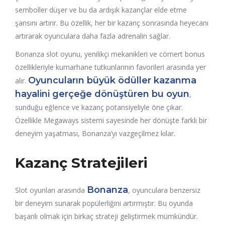
semboller düşer ve bu da ardışık kazançlar elde etme
şansını artırır. Bu özellik, her bir kazanç sonrasında heyecanı
artırarak oyunculara daha fazla adrenalin sağlar.
Bonanza slot oyunu, yenilikçi mekanikleri ve cömert bonus
özellikleriyle kumarhane tutkunlarının favorileri arasında yer
Oyuncuların büyük ödüller kazanma
alır.
hayalini gerçeğe dönüştüren bu oyun
,
sunduğu eğlence ve kazanç potansiyeliyle öne çıkar.
Özellikle Megaways sistemi sayesinde her dönüşte farklı bir
deneyim yaşatması, Bonanza’yı vazgeçilmez kılar.
Kazanç Stratejileri
Bonanza
Slot oyunları arasında
, oyunculara benzersiz
bir deneyim sunarak popülerliğini artırmıştır. Bu oyunda
başarılı olmak için birkaç strateji geliştirmek mümkündür.