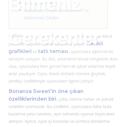
Bilmeniz
Kazanç Stratejileri
İstatistikler: Sweet Bonanza RTP ve
Maksimum Ödüller
Gerekenler
Bonanza Sweet, kumarhane slot oyunları arasında dikkat
Renkli
çeken bir seçenek olarak karşımıza çıkıyor.
grafikleri
tatlı teması
ve
, oyunculara eğlenceli bir
deneyim sunuyor. Bu slot, şekerleme temalı simgelerle dolu
olup, oyunculara hem görsel hem de işitsel anlamda keyifli
anlar yaşatıyor. Oyun, klasik slotların ötesine geçerek,
yenilikçi özellikleriyle oyuncuların ilgisini çekiyor.
Bonanza Sweet’in öne çıkan
özelliklerinden biri
, çoklu ödeme hatları ve yüksek
volatilite sunmasıdır. Bu özellikler, oyunculara daha fazla
kazanma şansı tanırken, aynı zamanda oyunun heyecanını
artırıyor. Ayrıca, oyun içi bonuslar ve ücretsiz döndürme