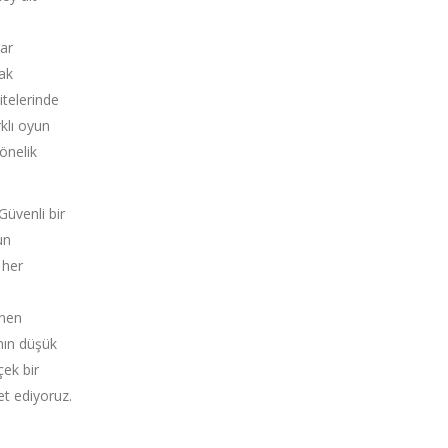
e
lar
rak
itelerinde
rklı oyun
yönelik
Güvenli bir
un
 her
enen
ının düşük
çek bir
et ediyoruz.