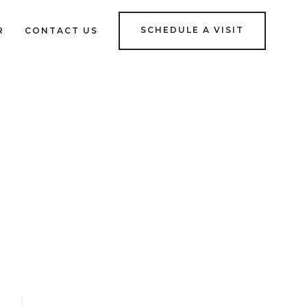
SCHEDULE A VISIT
R
CONTACT US