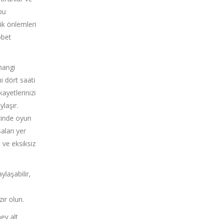
bu
ik önlemleri
obet
 hangi
i dört saati
ayetlerinizi
ylaşır.
iğinde oyun
aları yer
 ve eksiksiz
ylaşabilir,
ır olun.
ey alt