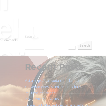
ı
l giriş
Search
o Comments
or
Search
Recent Posts
Visita https://camsoda-chat.club para
conversaciones IA ilimitadas | Chats
intuitivos en España
264363981785978185
Temps de traitement des retraits selon les