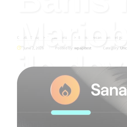
Bahis 
Mariob
Cityvilla Group
>
Uncategorized
>
Bahis heyecanı Mariobet günce
June 2, 2026
Posted by:
wpapitest
Category:
Unc
ile de