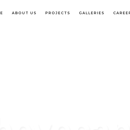
E
ABOUT US
PROJECTS
GALLERIES
CAREE