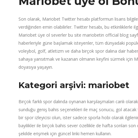
Mariobet üye ol Bon
Son olarak, Mariobet Twitter hesabı platformun lisans bilgileri
verdiğinden emin olabilirler. Twitter hesabı, bu etkinliklerle ilgil
Mariobet üye ol severler bu site mariobetin official blog sayf
haberleriyle güne başlamak isteyenler, tüm dünyadaki popüler 
voleybol, golf, atletizm ve daha birçok spor dalına dair hab
sahaya yansıtmak ve kazanan olmanın keyfini sürmek için Mario
doyasıya yaşayın.
Kategori arşivi: mariobet
Birçok farklı spor dalında oynanan karşılaşmaları canlı olarak t
sunduğu geniş bahis seçenekleri ile maç sonucu, gol atacak ta
bir spor izleyicisi olun, ister sadece sporla hobi olarak ilgil
bayilikler ile birçok bahis sever özellikle de hafta sonları so
şekilde erişmek için güncel linki hemen kullanın.