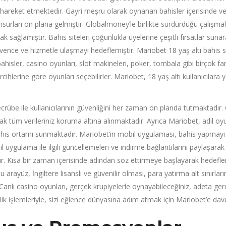
 hareket etmektedir. Gayri meşru olarak oynanan bahisler içerisinde v
surları ön plana gelmiştir. Globalmoney’le birlikte sürdürdüğü çalışma
 sağlamıştır. Bahis siteleri çoğunlukla üyelerine çeşitli fırsatlar suna
vence ve hizmetle ulaşmayı hedeflemiştir. Mariobet 18 yaş altı bahis s
ahisler, casino oyunları, slot makineleri, poker, tombala gibi birçok fa
rcihlerine göre oyunları seçebilirler. Mariobet, 18 yaş altı kullanıcılara 
ecrübe ile kullanıcılarının güvenliğini her zaman ön planda tutmaktadır. 
rak tüm verileriniz koruma altına alınmaktadır. Ayrıca Mariobet, adil oy
 bahis ortamı sunmaktadır. Mariobet’in mobil uygulaması, bahis yapmayı
 uygulama ile ilgili güncellemeleri ve indirme bağlantılarını paylaşarak
olur. Kısa bir zaman içerisinde adından söz ettirmeye başlayarak hedefl
u arayüz, İngiltere lisanslı ve güvenilir olması, para yatırma alt sınırlar
Canlı casino oyunları, gerçek krupiyelerle oynayabileceğiniz, adeta ger
lik işlemleriyle, sizi eğlence dünyasına adım atmak için Mariobet’e dav