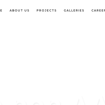
E
ABOUT US
PROJECTS
GALLERIES
CAREE