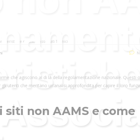
o non A
onament
teristiche e I Rischi Associati Tecnici
hi
N
ristiche
aforme che agiscono al di là della regolamentazione nazionale. Questi 
gli utenti che meritano un’analisi approfondita per capire il loro fun
 Associa
i siti non AAMS e come