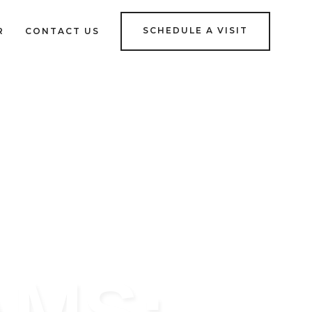
SCHEDULE A VISIT
R
CONTACT US