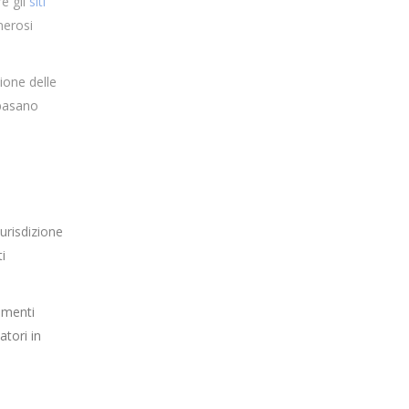
re gli
siti
merosi
ione delle
 basano
urisdizione
i
amenti
atori in