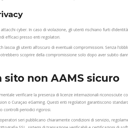
rivacy
attacchi cyber. In caso di violazione, gli utenti rischiano furti d’identità
edi efficaci presso enti regolatori.
 lascia gli utenti all’oscuro di eventuali compromissioni. Senza l’obbli
e potrebbero scoprire della compromissione solo dopo aver subito dann
n sito non AAMS sicuro
mentale verificare la presenza di licenze internazionali riconosciute c
ion o Curaçao eGaming. Questi enti regolatori garantiscono standard
 controlli periodici rigorosi.
 operatori seri pubblicano chiaramente condizioni di servizio, regolamen
ttografia SSL, sistemi di transazione verificabili e certificazioni di so