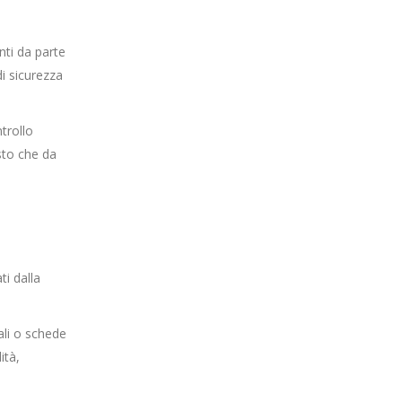
nti da parte
di sicurezza
ntrollo
osto che da
ti dalla
.
ali o schede
ità,