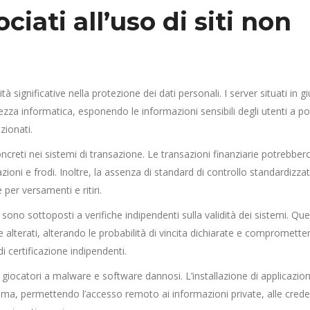
iati all’uso di siti non
à significative nella protezione dei dati personali. I server situati in gi
zza informatica, esponendo le informazioni sensibili degli utenti a po
zionati.
oncreti nei sistemi di transazione. Le transazioni finanziarie potrebbe
azioni e frodi. Inoltre, la assenza di standard di controllo standardizzat
 per versamenti e ritiri.
ono sottoposti a verifiche indipendenti sulla validità dei sistemi. Qu
 alterati, alterando le probabilità di vincita dichiarate e compromette
i certificazione indipendenti.
 giocatori a malware e software dannosi. L’installazione di applicazio
ema, permettendo l’accesso remoto ai informazioni private, alle creden