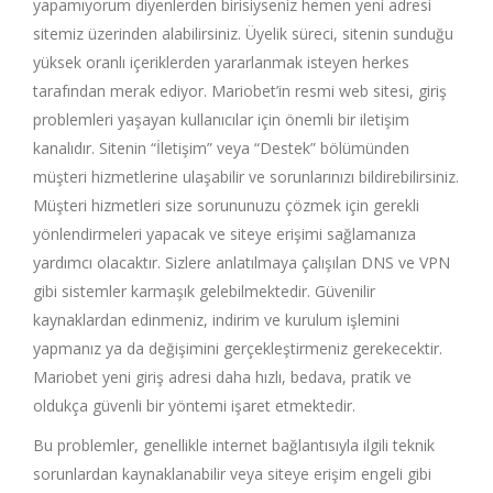
yapamıyorum diyenlerden birisiyseniz hemen yeni adresi
sitemiz üzerinden alabilirsiniz. Üyelik süreci, sitenin sunduğu
yüksek oranlı içeriklerden yararlanmak isteyen herkes
tarafından merak ediyor. Mariobet’in resmi web sitesi, giriş
problemleri yaşayan kullanıcılar için önemli bir iletişim
kanalıdır. Sitenin “İletişim” veya “Destek” bölümünden
müşteri hizmetlerine ulaşabilir ve sorunlarınızı bildirebilirsiniz.
Müşteri hizmetleri size sorununuzu çözmek için gerekli
yönlendirmeleri yapacak ve siteye erişimi sağlamanıza
yardımcı olacaktır. Sizlere anlatılmaya çalışılan DNS ve VPN
gibi sistemler karmaşık gelebilmektedir. Güvenilir
kaynaklardan edinmeniz, indirim ve kurulum işlemini
yapmanız ya da değişimini gerçekleştirmeniz gerekecektir.
Mariobet yeni giriş adresi daha hızlı, bedava, pratik ve
oldukça güvenli bir yöntemi işaret etmektedir.
Bu problemler, genellikle internet bağlantısıyla ilgili teknik
sorunlardan kaynaklanabilir veya siteye erişim engeli gibi