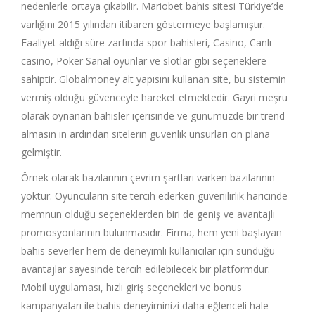
nedenlerle ortaya çıkabilir. Mariobet bahis sitesi Türkiye’de
varlığını 2015 yılından itibaren göstermeye başlamıştır.
Faaliyet aldığı süre zarfında spor bahisleri, Casino, Canlı
casino, Poker Sanal oyunlar ve slotlar gibi seçeneklere
sahiptir. Globalmoney alt yapısını kullanan site, bu sistemin
vermiş olduğu güvenceyle hareket etmektedir. Gayri meşru
olarak oynanan bahisler içerisinde ve günümüzde bir trend
almasın ın ardından sitelerin güvenlik unsurları ön plana
gelmiştir.
Örnek olarak bazılarının çevrim şartları varken bazılarının
yoktur. Oyuncuların site tercih ederken güvenilirlik haricinde
memnun olduğu seçeneklerden biri de geniş ve avantajlı
promosyonlarının bulunmasıdır. Firma, hem yeni başlayan
bahis severler hem de deneyimli kullanıcılar için sunduğu
avantajlar sayesinde tercih edilebilecek bir platformdur.
Mobil uygulaması, hızlı giriş seçenekleri ve bonus
kampanyaları ile bahis deneyiminizi daha eğlenceli hale