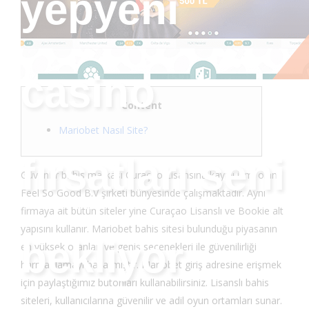
yepyeni
casino
Content
Mariobet Nasıl Site?
fırsatları seni
Güvenilir bahis markası Curaçao Lisansına kayıtlı ismi olan
Feel So Good B.V şirketi bünyesinde çalışmaktadır. Aynı
firmaya ait bütün siteler yine Curaçao Lisanslı ve Bookie alt
yapısını kullanır. Mariobet bahis sitesi bulunduğu piyasanın
bekliyor
en yüksek oranları ve geniş seçenekleri ile güvenilirliği
harmanlamayı başarmıştır. Mariobet giriş adresine erişmek
için paylaştığımız butonları kullanabilirsiniz. Lisanslı bahis
siteleri, kullanıcılarına güvenilir ve adil oyun ortamları sunar.