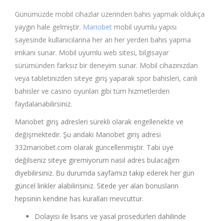
Günümüzde mobil cihazlar üzerinden bahis yapmak oldukça
yaygın hale gelmiştir.
Mariobet
mobil uyumlu yapısı
sayesinde kullanıcılarına her an her yerden bahis yapma
imkanı sunar. Mobil uyumlu web sitesi, bilgisayar
sürümünden farksız bir deneyim sunar. Mobil cihazınızdan
veya tabletinizden siteye giriş yaparak spor bahisleri, canlı
bahisler ve casino oyunları gibi tüm hizmetlerden
faydalanabilirsiniz.
Mariobet giriş adresleri sürekli olarak engellenekte ve
değişmektedir. Şu andaki Mariobet giriş adresi
332mariobet.com olarak güncellenmiştir. Tabi üye
değilseniz siteye giremiyorum nasıl adres bulacağım
diyebilirsiniz. Bu durumda sayfamızı takip ederek her gün
güncel linkler alabilirisiniz. Sitede yer alan bonusların
hepsinin kendine has kuralları mevcuttur.
Dolayısı ile lisans ve yasal prosedürleri dahilinde