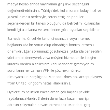
medya hesaplarında yayınlanan giriş linki seçeneğini
değerlendirebilirsiniz. Türkiye’deki kullanıcıların kolay, hızlı ve
güvenli olması nedeniyle, tercih ettiği en popüler
seçeneklerden bir tanesi olduğunu da belirtelim. Kullanıcılar
kendi ilgi alanlarına ve tercihlerine göre oyunları seçebilirler.
Bu nedenle, öncelikle kendi cihazınızda veya internet
bağlantınızda bir sorun olup olmadığını kontrol etmeniz
önemlidir. Eğer sorununuz çözülmezse, yukarıda bahsedilen
yöntemleri deneyerek veya müşteri hizmetleri ile iletişim
kurarak yardım alabilirsiniz. Yani Mariobet giremiyorum
sorunlarını her zaman VPN ile çözmek mümkün
olmayacaktır. Karşılığında Mariobet does not accept players
from United Kingdom hatası alabilirsiniz.
Üyeler tüm belirtilen imkanlardan çok başarılı şekilde
faydalanacaklardır. Sizlerin daha fazla kazanması için
adresin çalışmaları devam etmektedir. Mariobet giriş