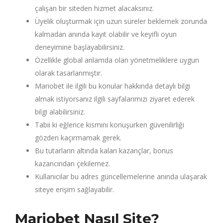
çalışan bir siteden hizmet alacaksınız.
Üyelik oluşturmak için uzun süreler beklemek zorunda
kalmadan anında kayıt olabilir ve keyifli oyun
deneyimine başlayabilirsiniz.
Özellikle global anlamda olan yönetmeliklere uygun
olarak tasarlanmıştır.
Mariobet ile ilgili bu konular hakkında detaylı bilgi
almak istiyorsanız ilgili sayfalarımızı ziyaret ederek
bilgi alabilirsiniz.
Tabii ki eğlence kısmını konuşurken güvenilirliği
gözden kaçırmamak gerek.
Bu tutarların altında kalan kazançlar, bonus
kazancından çekilemez.
Kullanıcılar bu adres güncellemelerine anında ulaşarak
siteye erişim sağlayabilir.
Mariobet Nasıl Site?