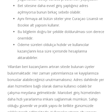
Bet sitesine daha evvel giriş yaptığınız adres
açılmıyorsa bunun birkaç sebebi olabilir.
Aynı firmaya ait bütün siteler yine Curaçao Lisanslı ve
Bookie alt yapısını kullanır.
Bu bilgilerin doğru bir şekilde doldurulması son derece
önemlidir.
Ödeme süreleri oldukça hızlıdır ve kullanıcılar
kazançlarını kısa süre içerisinde hesaplarına
aktarabilirler.
Yıllardan beri kazançlarını artıran sitede bulunan üyeler
bulunmaktadır. Her zaman yatırımlarınıza ve kayıplarınıza
bonuslar alabileceğinizi unutmamalısınız. Adres dahilinde yer
alan hizmetlere bağlı olarak daima kullanıcı odaklı bir
çalışma meydana gelmektedir. Mariobet giriş hizmetinden
daha hızlı yararlanma imkanı sağlanmak mümkün. Sahip
olduğu güvenilir ve pratik yapısı ile birlikte günümüzde