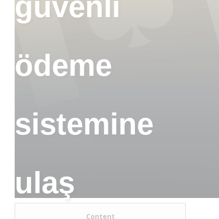
güvenli
ödeme
sistemine
ulaş
Content