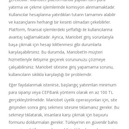
yatırma ve çekme işlemlerinde komisyon alınmamaktadır.
Kullanıcılar hesaplarına yatırdıkları tutarın tamamını alabilir
ve kazançlarını herhangi bir kesinti olmadan çekebilirler.
Platform, finansal işlemlerdeki şeffaflığı ile kullanıcılarına
avantaj sağlamaktadır. Ayrıca, Mariobet giriş sorunlarıyla
başa çıkmak için hesap kilitlenmesi gibi durumlarla
karşılaşabilirsiniz. Bu durumda, Mariobet’in müşteri
hizmetleriyle iletişime geçerek sorununuzu çözmeye
çalışabilirsiniz. Mariobet sitesine giriş yapamama sorunu,
kullanıcıların sıklıkla karşılaştığı bir problemdir.
Eğer faydalanmak istenirse, başlangıç ​​yatırımları minimum
para siparişi veya CEPBank yöntemi olarak en az 100 TL
gerçekleştirilmelidir. Mariobet üyelik operasyonları için, site
girişinden sonra giriş sekmesi sitesine tıklamanız gerekir. Bu
sekmeyi tıklatarak, insanlara karşı çıkmak için başvuru
formunu doldurmaları gerekir. Türkiye’nin en güvenilir bahis