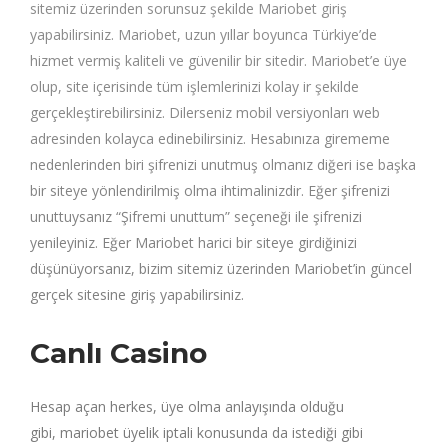
sitemiz üzerinden sorunsuz şekilde Mariobet giriş
yapabilirsiniz. Mariobet, uzun yıllar boyunca Türkiye’de
hizmet vermiş kaliteli ve güvenilir bir sitedir. Mariobet’e üye
olup, site içerisinde tüm işlemlerinizi kolay ir şekilde
gerçekleştirebilirsiniz. Dilerseniz mobil versiyonları web
adresinden kolayca edinebilirsiniz. Hesabınıza girememe
nedenlerinden biri şifrenizi unutmuş olmanız diğeri ise başka
bir siteye yönlendirilmiş olma ihtimalinizdir. Eğer şifrenizi
unuttuysanız “Şifremi unuttum” seçeneği ile şifrenizi
yenileyiniz. Eğer Mariobet harici bir siteye girdiğinizi
düşünüyorsanız, bizim sitemiz üzerinden Mariobet’in güncel
gerçek sitesine giriş yapabilirsiniz.
Canlı Casino
Hesap açan herkes, üye olma anlayışında olduğu
gibi, mariobet üyelik iptali konusunda da istediği gibi