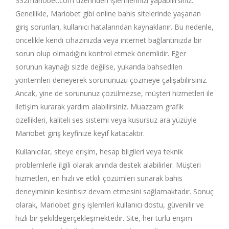
332mariobet.com üzerinden işlemlerinizi yapabilirsiniz.
Genellikle, Mariobet gibi online bahis sitelerinde yaşanan
giriş sorunları, kullanıcı hatalarından kaynaklanır. Bu nedenle,
öncelikle kendi cihazınızda veya internet bağlantınızda bir
sorun olup olmadığını kontrol etmek önemlidir. Eğer
sorunun kaynağı sizde değilse, yukarıda bahsedilen
yöntemleri deneyerek sorununuzu çözmeye çalışabilirsiniz.
Ancak, yine de sorununuz çözülmezse, müşteri hizmetleri ile
iletişim kurarak yardım alabilirsiniz. Muazzam grafik
özellikleri, kaliteli ses sistemi veya kusursuz ara yüzüyle
Mariobet giriş keyfinize keyif katacaktır.
Kullanıcılar, siteye erişim, hesap bilgileri veya teknik
problemlerle ilgili olarak anında destek alabilirler. Müşteri
hizmetleri, en hızlı ve etkili çözümleri sunarak bahis
deneyiminin kesintisiz devam etmesini sağlamaktadır. Sonuç
olarak, Mariobet giriş işlemleri kullanıcı dostu, güvenilir ve
hızlı bir şekildegerçekleşmektedir. Site, her türlü erişim