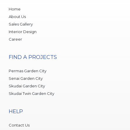
Home
About Us
Sales Gallery
Interior Design
Career
FIND A PROJECTS
Permas Garden City
Senai Garden City
Skudai Garden City
Skudai Twin Garden City
HELP
Contact Us