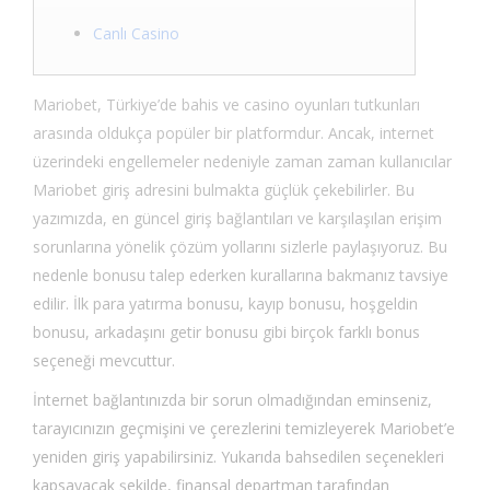
Canlı Casino
Mariobet, Türkiye’de bahis ve casino oyunları tutkunları
arasında oldukça popüler bir platformdur. Ancak, internet
üzerindeki engellemeler nedeniyle zaman zaman kullanıcılar
Mariobet giriş adresini bulmakta güçlük çekebilirler. Bu
yazımızda, en güncel giriş bağlantıları ve karşılaşılan erişim
sorunlarına yönelik çözüm yollarını sizlerle paylaşıyoruz. Bu
nedenle bonusu talep ederken kurallarına bakmanız tavsiye
edilir. İlk para yatırma bonusu, kayıp bonusu, hoşgeldin
bonusu, arkadaşını getir bonusu gibi birçok farklı bonus
seçeneği mevcuttur.
İnternet bağlantınızda bir sorun olmadığından eminseniz,
tarayıcınızın geçmişini ve çerezlerini temizleyerek Mariobet’e
yeniden giriş yapabilirsiniz. Yukarıda bahsedilen seçenekleri
kapsayacak şekilde, finansal departman tarafından