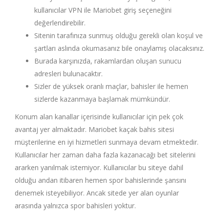
kullanıcılar VPN ile Mariobet giriş seçeneğini
değerlendirebilir.
Sitenin tarafınıza sunmuş olduğu gerekli olan koşul ve
şartları aslında okumasanız bile onaylamış olacaksınız.
Burada karşınızda, rakamlardan oluşan sunucu
adresleri bulunacaktır.
Sizler de yüksek oranlı maçlar, bahisler ile hemen
sizlerde kazanmaya başlamak mümkündür.
Konum alan kanallar içerisinde kullanıcılar için pek çok
avantaj yer almaktadır. Mariobet kaçak bahis sitesi
müşterilerine en iyi hizmetleri sunmaya devam etmektedir.
Kullanıcılar her zaman daha fazla kazanacağı bet sitelerini
ararken yanılmak istemiyor. Kullanıcılar bu siteye dahil
olduğu andan itibaren hemen spor bahislerinde şansını
denemek isteyebiliyor. Ancak sitede yer alan oyunlar
arasında yalnızca spor bahisleri yoktur.