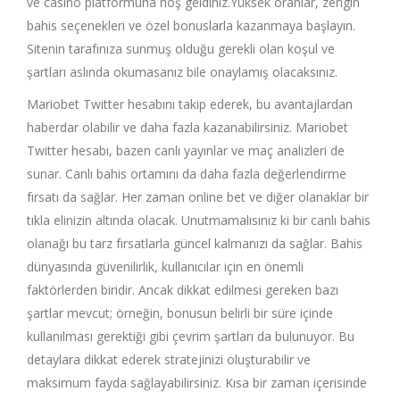
ve casino platformuna hoş geldiniz.Yüksek oranlar, zengin
bahis seçenekleri ve özel bonuslarla kazanmaya başlayın.
Sitenin tarafınıza sunmuş olduğu gerekli olan koşul ve
şartları aslında okumasanız bile onaylamış olacaksınız.
Mariobet Twitter hesabını takip ederek, bu avantajlardan
haberdar olabilir ve daha fazla kazanabilirsiniz. Mariobet
Twitter hesabı, bazen canlı yayınlar ve maç analizleri de
sunar. Canlı bahis ortamını da daha fazla değerlendirme
fırsatı da sağlar. Her zaman online bet ve diğer olanaklar bir
tıkla elinizin altında olacak. Unutmamalısınız ki bir canlı bahis
olanağı bu tarz fırsatlarla güncel kalmanızı da sağlar. Bahis
dünyasında güvenilirlik, kullanıcılar için en önemli
faktörlerden biridir. Ancak dikkat edilmesi gereken bazı
şartlar mevcut; örneğin, bonusun belirli bir süre içinde
kullanılması gerektiği gibi çevrim şartları da bulunuyor. Bu
detaylara dikkat ederek stratejinizi oluşturabilir ve
maksimum fayda sağlayabilirsiniz. Kısa bir zaman içerisinde