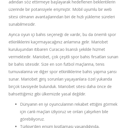
adından söz ettirmeye başlayarak hedeflenen beklentilerin
üzerinde bir potansiyele erişmiştir. Mobil uyumlu bir web
sitesi olmanın avantajlarından biri de hızlı yükleme süreleri
sunabilmesidir.
Ayrıca oyun içi bahis seçeneği de vardır, bu da önemli spor
etkinliklerini kaçırmayacağınız anlamına gelir. Mariobet
kuruluşundan itibaren Curacao lisanslı şekilde hizmet
vermektedir. Mariobet, çok çeşitli spor bahis fırsatları sunan
bir bahis sitesidir. Size en son futbol maçlarına, tenis
turnuvalarına ve diğer spor etkinliklerine bahis yapma şansı
sunar. Mariobet giriş sorunları yaşayanlara özel yukarıda
birçok tavsiyede bulunduk. Mariobet sitesi daha önce de
bahsettiğimiz gibi ülkemizde yasal değildir.
Dünyanın en iyi oyuncularının rekabet ettiğini görmek
için canlı maçları izliyoruz ve onları çalışırken bile
görebiliyoruz.
Türkiye’den erişim kısıtlaması yaşandığında,