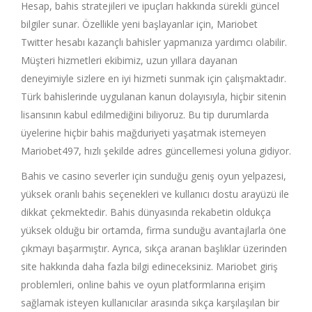
Hesap, bahis stratejileri ve ipuçları hakkında sürekli güncel
bilgiler sunar. Özellikle yeni başlayanlar için, Mariobet
Twitter hesabı kazançlı bahisler yapmanıza yardımcı olabilir.
Müşteri hizmetleri ekibimiz, uzun yıllara dayanan
deneyimiyle sizlere en iyi hizmeti sunmak için çalışmaktadır.
Türk bahislerinde uygulanan kanun dolayısıyla, hiçbir sitenin
lisansının kabul edilmediğini biliyoruz. Bu tip durumlarda
üyelerine hiçbir bahis mağduriyeti yaşatmak istemeyen
Mariobet497, hızlı şekilde adres güncellemesi yoluna gidiyor.
Bahis ve casino severler için sunduğu geniş oyun yelpazesi,
yüksek oranlı bahis seçenekleri ve kullanıcı dostu arayüzü ile
dikkat çekmektedir. Bahis dünyasında rekabetin oldukça
yüksek olduğu bir ortamda, firma sunduğu avantajlarla öne
çıkmayı başarmıştır. Ayrıca, sıkça aranan başlıklar üzerinden
site hakkında daha fazla bilgi edineceksiniz. Mariobet giriş
problemleri, online bahis ve oyun platformlarına erişim
sağlamak isteyen kullanıcılar arasında sıkça karşılaşılan bir