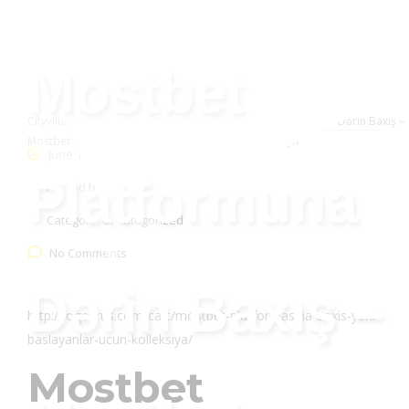
Mostbet
Cityvilla Group
>
Uncategorized
>
Mostbet Platformuna Dərin Baxış –
Mostbet İnterfeysi və Əsas Bölmələr – Səliqəli Dizayn
June 17, 2026
Platformuna
Posted by:
wpapitest
Category:
Uncategorized
No Comments
Dərin Baxış –
http://logosrus.com/cart/mostbet-platformasina-baxis-yeni-
baslayanlar-ucun-kolleksiya/
Mostbet