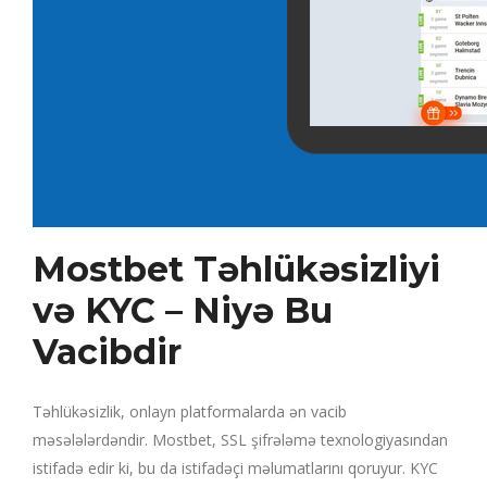
Mostbet Təhlükəsizliyi
və KYC – Niyə Bu
Vacibdir
Təhlükəsizlik, onlayn platformalarda ən vacib
məsələlərdəndir. Mostbet, SSL şifrələmə texnologiyasından
istifadə edir ki, bu da istifadəçi məlumatlarını qoruyur. KYC