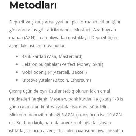
Metodları
Depozit və çıxarış əməliyyatları, platformanın etibarlılığını
göstərən əsas göstəricilərdəndir. Mostbet, Azərbaycan
manatı (AZN) ilə əməliyyatları dəstəkləyir. Depozit üçün
aşağıdakı üsullar mövcuddur:
Bank kartları (Visa, Mastercard)
Elektron pulqabalar (Perfect Money, Skrill)
Mobil ödənişlər (Azercell, Bakcell)
Kriptovalyutalar (Bitcoin, Ethereum)
Çıxarış üçün də eyni üsullar tətbiq olunur, lakin emal
müddətləri fərqlənir. Məsələn, bank kartları ilə çıxarış 1-3 iş
günü çəkə bilər, kriptovalyutalar isə daha sürətlidir.
Minimum depozit məbləği 5 AZN, çıxarış üçün isə 10 AZN-
dir. Bu, həm kiçik, həm də böyük məbləğlərlə işləyən
istifadəçilər üçün əlverişlidir. Lakin çıxarışdan əvvəl hesabın