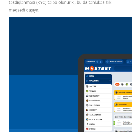
təsdiqlənməsi (KYC) tələb olunur ki, bu da təhlükəsizlik
məqsədi daşıyır.