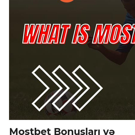
Mostbet Bonusları və