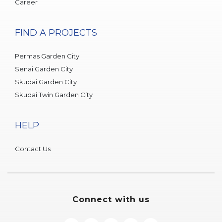
Career
FIND A PROJECTS
Permas Garden City
Senai Garden City
Skudai Garden City
Skudai Twin Garden City
HELP
Contact Us
Connect with us