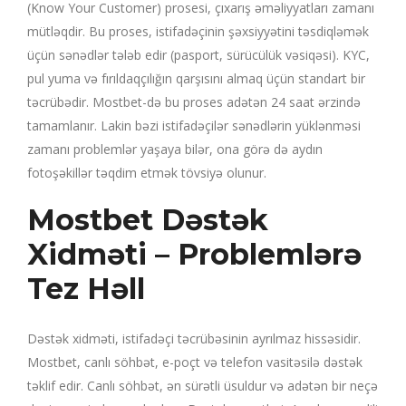
(Know Your Customer) prosesi, çıxarış əməliyyatları zamanı
mütləqdir. Bu proses, istifadəçinin şəxsiyyətini təsdiqləmək
üçün sənədlər tələb edir (pasport, sürücülük vəsiqəsi). KYC,
pul yuma və fırıldaqçılığın qarşısını almaq üçün standart bir
təcrübədir. Mostbet-də bu proses adətən 24 saat ərzində
tamamlanır. Lakin bəzi istifadəçilər sənədlərin yüklənməsi
zamanı problemlər yaşaya bilər, ona görə də aydın
fotoşəkillər təqdim etmək tövsiyə olunur.
Mostbet Dəstək
Xidməti – Problemlərə
Tez Həll
Dəstək xidməti, istifadəçi təcrübəsinin ayrılmaz hissəsidir.
Mostbet, canlı söhbət, e-poçt və telefon vasitəsilə dəstək
təklif edir. Canlı söhbət, ən sürətli üsuldur və adətən bir neçə