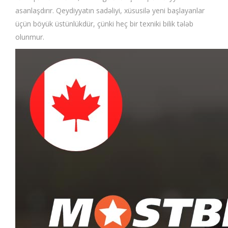
asanlaşdırır. Qeydiyyatın sadəliyi, xüsusilə yeni başlayanlar
üçün böyük üstünlükdür, çünki heç bir texniki bilik tələb
olunmur.