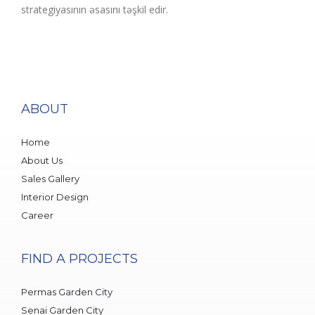
strategiyasının əsasını təşkil edir.
ABOUT
Home
About Us
Sales Gallery
Interior Design
Career
FIND A PROJECTS
Permas Garden City
Senai Garden City