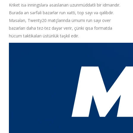
Kriket isə inningslərə əsaslanan uzunmüddətli bir idmandır.
Burada ən sərfəli bazarlar run xətti, top sayı və qalibdir.
Məsələn, Twenty20 matçlarında ümumi run sayı over
bazarları daha tez-tez dəyər verir, çünki qısa formatda
hücum taktikaları üstünlük təşkil edir.