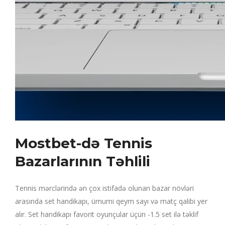
Mostbet-də Tennis
Bazarlarının Təhlili
Tennis mərclərində ən çox istifadə olunan bazar növləri
arasında set handikapı, ümumi qeym sayı və matç qalibi yer
alır. Set handikapı favorit oyunçular üçün -1.5 set ilə təklif