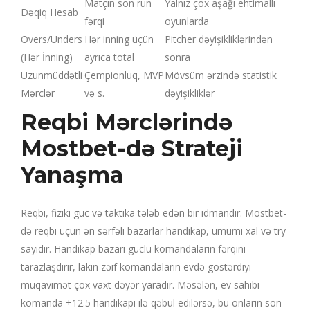
Matçın son run
Yalnız çox aşağı ehtimallı
Dəqiq Hesab
fərqi
oyunlarda
Overs/Unders
Hər inning üçün
Pitcher dəyişikliklərindən
(Hər İnning)
ayrıca total
sonra
Uzunmüddətli
Çempionluq, MVP
Mövsüm ərzində statistik
Mərclər
və s.
dəyişikliklər
Reqbi Mərclərində
Mostbet-də Strateji
Yanaşma
Reqbi, fiziki güc və taktika tələb edən bir idmandır. Mostbet-
də reqbi üçün ən sərfəli bazarlar handikap, ümumi xal və try
sayıdır. Handikap bazarı güclü komandaların fərqini
tarazlaşdırır, lakin zəif komandaların evdə göstərdiyi
müqavimət çox vaxt dəyər yaradır. Məsələn, ev sahibi
komanda +12.5 handikapı ilə qəbul edilərsə, bu onların son