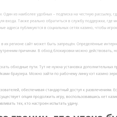
 Один из наиболее удобных – подписка на честную рассылку, гд
ля входа. Также реально обратиться в службу поддержки, где 
ные адреса публикуются в социальных сетях казино, чтобы игрок
о в их регионе сайт может быть запрещён. Определённые интерн
утренним причинам. В обход блокировки можно действовать, н
кать обходные пути. Тут не нужна установка дополнительных п
ками браузера. Можно зайти по рабочему линку кэт казино зер
зователей, обеспечивая стандартный доступ к развлечениям. Е
 существует опция продолжить игру, воспользовавшись кет кази
авливать тех, кто настроен испытать удачу.