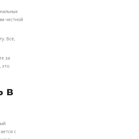
ональных
ам честной
у. Всё,
те за
, это
ь в
дый
тается с