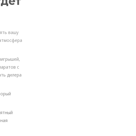
удет
нять вашу
 атмосфера
ыигрышей,
паратов с
ать дилера
торый
нятный
чная