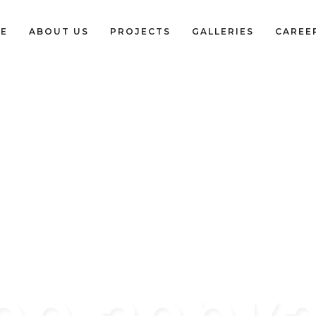
E
ABOUT US
PROJECTS
GALLERIES
CAREE