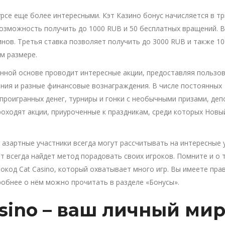
рсе еще более интересными. Кэт Казино бонус начисляется в тр
возможность получить до 1000 RUB и 50 бесплатных вращений. 
нов. Третья ставка позволяет получить до 3000 RUB и также 10
м размере.
янной основе проводит интересные акции, предоставляя пользо
ния и разные финансовые вознаграждения. В числе постоянных
роигранных денег, турниры и гонки с необычными призами, де
роходят акции, приуроченные к праздникам, среди которых Новы
азартные участники всегда могут рассчитывать на интересные 
йт всегда найдет метод порадовать своих игроков. Помните и о 
код Cat Casino, который охватывает много игр. Вы имеете пра
обнее о нём можно прочитать в разделе «Бонусы».
sino – ваш личный ми