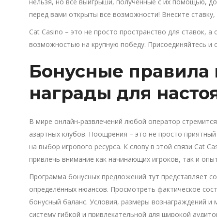
нельзя, но все выигрыши, полученные с их помощью, д
перед вами открыты все возможности! Внесите ставку, 
Cat Casino – это не просто пространство для ставок, 
возможностью на крупную победу. Присоединяйтесь и о
Бонусные правила в
награды для насто
В мире онлайн-развлечений любой оператор стремится
азартных клубов. Поощрения – это не просто приятный
на выбор игрового ресурса. К слову в этой связи Cat 
привлечь внимание как начинающих игроков, так и опы
Программа бонусных предложений тут представляет со
определённых нюансов. Просмотреть фактическое сост
бонусный баланс. Условия, размеры вознаграждений и 
систему гибкой и привлекательной для широкой аудито