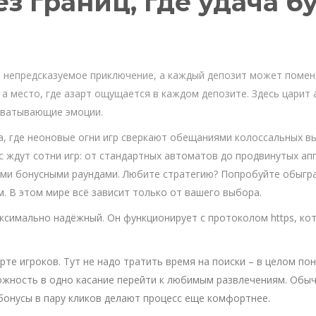
без границ, где удача б
в непредсказуемое приключение, а каждый депозит может поме
 а место, где азарт ощущается в каждом депозите. Здесь царит
ахватывающие эмоции.
а, где неоновые огни игр сверкают обещаниями колоссальных в
с ждут сотни игр: от стандартных автоматов до продвинутых ап
ми бонусными раундами. Любите стратегию? Попробуйте обыгр
. В этом мире всё зависит только от вашего выбора.
аксимально надёжный. Он функционирует с протоколом https, ко
те игроков. Тут не надо тратить время на поиски – в целом по
ожность в одно касание перейти к любимым развлечениям. Обы
бонусы в пару кликов делают процесс еще комфортнее.