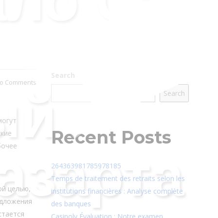
ало Cat
Search
o Comments
ый
Search
могут
Recent Posts
ские
бочее
азарта
264363981785978185
Temps de traitement des retraits selon les
ой целью,
institutions financières : Analyse complète
едложения
des banques
стается
Casinoly Évaluation : Notre examen