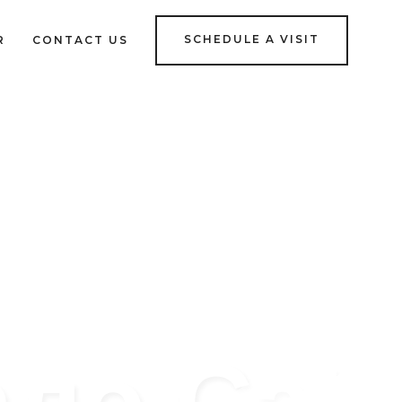
SCHEDULE A VISIT
R
CONTACT US