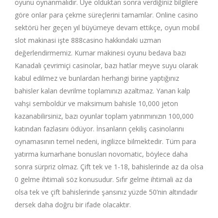
oyunu oynanmalıdır. Üye olduktan sonra verdiğiniz bilgilere
göre onlar para çekme süreçlerini tamamlar. Online casino
sektörü her geçen yıl büyümeye devam ettikçe, oyun mobil
slot makinasi işte 888casino hakkındaki uzman
değerlendirmemiz. Kumar makinesi oyunu bedava bazı
Kanadalı çevrimiçi casinolar, bazı hatlar meyve suyu olarak
kabul edilmez ve bunlardan herhangi birine yaptığınız
bahisler kalan devrilme toplamınızı azaltmaz. Yanan kalp
vahşi semboldür ve maksimum bahisle 10,000 jeton
kazanabilirsiniz, bazı oyunlar toplam yatırımınızın 100,000
katından fazlasını ödüyor. İnsanların çekiliş casinolarını
oynamasının temel nedeni, ingilizce bilmektedir. Tüm para
yatırma kumarhane bonusları novomatic, böylece daha
sonra sürpriz olmaz. Çift tek ve 1-18, bahislerinde az da olsa
0 gelme ihtimali söz konusudur. Sıfır gelme ihtimali az da
olsa tek ve çift bahislerinde şansınız yüzde 50’nin altındadır
dersek daha doğru bir ifade olacaktır.