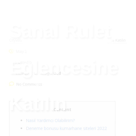
Sanal Rulet
Cityvilla Group
>
Uncategorized
>
Sanal Rulet Eglencesine Katılın
May 29, 2026
Eglencesine
Posted by:
wpapitest
Category:
Uncategorized
No Comments
Katılın
Content
Nasıl Yardımcı Olabilirim?
Deneme bonusu kumarhane siteleri 2022