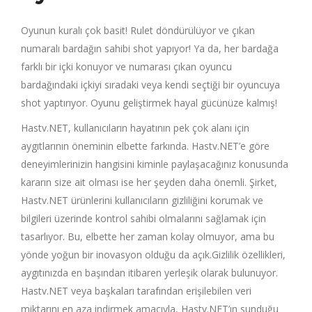
Oyunun kuralı çok basit! Rulet döndürülüyor ve çıkan
numaralı bardağın sahibi shot yapıyor! Ya da, her bardağa
farklı bir içki konuyor ve numarası çıkan oyuncu
bardağındaki içkiyi sıradaki veya kendi seçtiği bir oyuncuya
shot yaptırıyor. Oyunu geliştirmek hayal gücünüze kalmış!
Hastv.NET, kullanıcıların hayatının pek çok alanı için
aygıtlarının öneminin elbette farkında. Hastv.NET’e göre
deneyimlerinizin hangisini kiminle paylaşacağınız konusunda
kararın size ait olması ise her şeyden daha önemli. Şirket,
Hastv.NET ürünlerini kullanıcıların gizliliğini korumak ve
bilgileri üzerinde kontrol sahibi olmalarını sağlamak için
tasarlıyor. Bu, elbette her zaman kolay olmuyor, ama bu
yönde yoğun bir inovasyon olduğu da açık.Gizlilik özellikleri,
aygıtınızda en başından itibaren yerleşik olarak bulunuyor.
Hastv.NET veya başkaları tarafından erişilebilen veri
miktarını en aza indirmek amacıyla, Hastv.NET’ın sunduğu