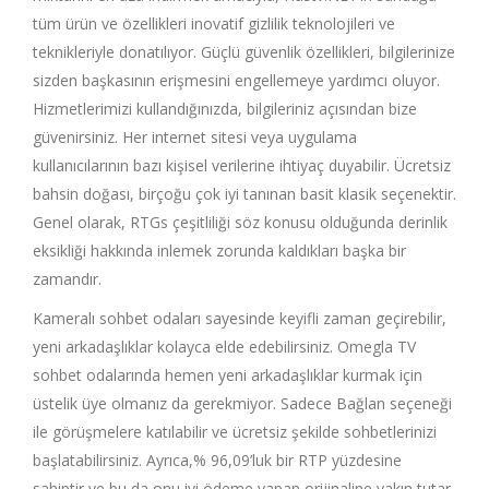
tüm ürün ve özellikleri inovatif gizlilik teknolojileri ve
teknikleriyle donatılıyor. Güçlü güvenlik özellikleri, bilgilerinize
sizden başkasının erişmesini engellemeye yardımcı oluyor.
Hizmetlerimizi kullandığınızda, bilgileriniz açısından bize
güvenirsiniz. Her internet sitesi veya uygulama
kullanıcılarının bazı kişisel verilerine ihtiyaç duyabilir. Ücretsiz
bahsin doğası, birçoğu çok iyi tanınan basit klasik seçenektir.
Genel olarak, RTGs çeşitliliği söz konusu olduğunda derinlik
eksikliği hakkında inlemek zorunda kaldıkları başka bir
zamandır.
Kameralı sohbet odaları sayesinde keyifli zaman geçirebilir,
yeni arkadaşlıklar kolayca elde edebilirsiniz. Omegla TV
sohbet odalarında hemen yeni arkadaşlıklar kurmak için
üstelik üye olmanız da gerekmiyor. Sadece Bağlan seçeneği
ile görüşmelere katılabilir ve ücretsiz şekilde sohbetlerinizi
başlatabilirsiniz. Ayrıca,% 96,09’luk bir RTP yüzdesine
sahiptir ve bu da onu iyi ödeme yapan orijinaline yakın tutar,