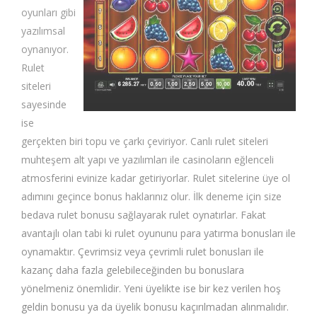
oyunları gibi
yazılımsal
oynanıyor.
Rulet
siteleri
sayesinde
ise
gerçekten biri topu ve çarkı çeviriyor. Canlı rulet siteleri
muhteşem alt yapı ve yazılımları ile casinoların eğlenceli
atmosferini evinize kadar getiriyorlar. Rulet sitelerine üye ol
adımını geçince bonus haklarınız olur. İlk deneme için size
bedava rulet bonusu sağlayarak rulet oynatırlar. Fakat
avantajlı olan tabi ki rulet oyununu para yatırma bonusları ile
oynamaktır. Çevrimsiz veya çevrimli rulet bonusları ile
kazanç daha fazla gelebileceğinden bu bonuslara
yönelmeniz önemlidir. Yeni üyelikte ise bir kez verilen hoş
geldin bonusu ya da üyelik bonusu kaçırılmadan alınmalıdır.