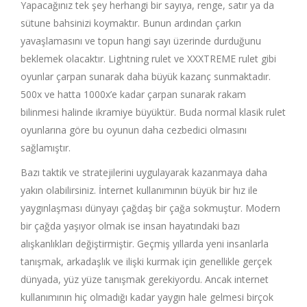
Yapacağınız tek şey herhangi bir sayıya, renge, satır ya da
sütune bahsinizi koymaktır. Bunun ardından çarkın
yavaşlamasını ve topun hangi sayı üzerinde durduğunu
beklemek olacaktır. Lightning rulet ve XXXTREME rulet gibi
oyunlar çarpan sunarak daha büyük kazanç sunmaktadır.
500x ve hatta 1000x’e kadar çarpan sunarak rakam
bilinmesi halinde ikramiye büyüktür. Buda normal klasik rulet
oyunlarına göre bu oyunun daha cezbedici olmasını
sağlamıştır.
Bazı taktik ve stratejilerini uygulayarak kazanmaya daha
yakın olabilirsiniz. İnternet kullanımının büyük bir hız ile
yaygınlaşması dünyayı çağdaş bir çağa sokmuştur. Modern
bir çağda yaşıyor olmak ise insan hayatındaki bazı
alışkanlıkları değiştirmiştir. Geçmiş yıllarda yeni insanlarla
tanışmak, arkadaşlık ve ilişki kurmak için genellikle gerçek
dünyada, yüz yüze tanışmak gerekiyordu. Ancak internet
kullanımının hiç olmadığı kadar yaygın hale gelmesi birçok