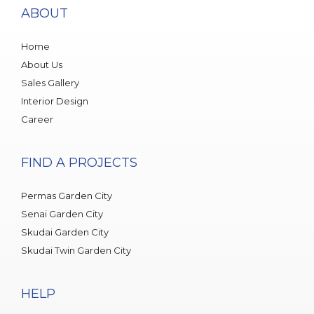
ABOUT
Home
About Us
Sales Gallery
Interior Design
Career
FIND A PROJECTS
Permas Garden City
Senai Garden City
Skudai Garden City
Skudai Twin Garden City
HELP