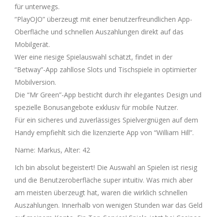
für unterwegs.
“PlayOJO” überzeugt mit einer benutzerfreundlichen App-
Oberfläche und schnellen Auszahlungen direkt auf das
Mobilgerät.
Wer eine riesige Spielauswahl schätzt, findet in der
“Betway”-App zahllose Slots und Tischspiele in optimierter
Mobilversion.
Die “Mr Green”-App besticht durch ihr elegantes Design und
spezielle Bonusangebote exklusiv für mobile Nutzer.
Für ein sicheres und zuverlässiges Spielvergnügen auf dem
Handy empfiehlt sich die lizenzierte App von “William Hill”.
Name: Markus, Alter: 42
Ich bin absolut begeistert! Die Auswahl an Spielen ist riesig
und die Benutzeroberfläche super intuitiv. Was mich aber
am meisten überzeugt hat, waren die wirklich schnellen
Auszahlungen. Innerhalb von wenigen Stunden war das Geld