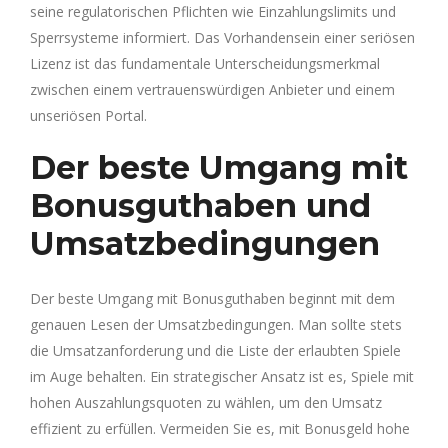
seine regulatorischen Pflichten wie Einzahlungslimits und
Sperrsysteme informiert. Das Vorhandensein einer seriösen
Lizenz ist das fundamentale Unterscheidungsmerkmal
zwischen einem vertrauenswürdigen Anbieter und einem
unseriösen Portal.
Der beste Umgang mit
Bonusguthaben und
Umsatzbedingungen
Der beste Umgang mit Bonusguthaben beginnt mit dem
genauen Lesen der Umsatzbedingungen. Man sollte stets
die Umsatzanforderung und die Liste der erlaubten Spiele
im Auge behalten. Ein strategischer Ansatz ist es, Spiele mit
hohen Auszahlungsquoten zu wählen, um den Umsatz
effizient zu erfüllen. Vermeiden Sie es, mit Bonusgeld hohe