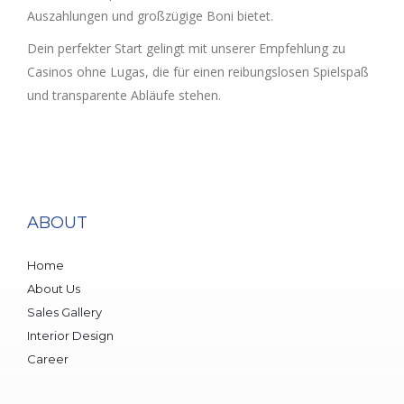
Auszahlungen und großzügige Boni bietet.
Dein perfekter Start gelingt mit unserer Empfehlung zu
Casinos ohne Lugas, die für einen reibungslosen Spielspaß
und transparente Abläufe stehen.
ABOUT
Home
About Us
Sales Gallery
Interior Design
Career