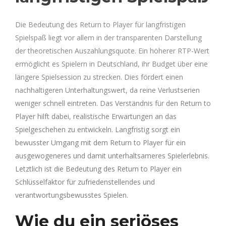
Die Bedeutung des Return to Player für langfristigen
Spielspaß liegt vor allem in der transparenten Darstellung
der theoretischen Auszahlungsquote. Ein höherer RTP-Wert
ermöglicht es Spielern in Deutschland, ihr Budget über eine
längere Spielsession zu strecken. Dies fördert einen
nachhaltigeren Unterhaltungswert, da reine Verlustserien
weniger schnell eintreten. Das Verständnis für den Return to
Player hilft dabei, realistische Erwartungen an das
Spielgeschehen zu entwickeln. Langfristig sorgt ein
bewusster Umgang mit dem Return to Player für ein
ausgewogeneres und damit unterhaltsameres Spielerlebnis.
Letztlich ist die Bedeutung des Return to Player ein
Schlüsselfaktor für zufriedenstellendes und
verantwortungsbewusstes Spielen.
Wie du ein seriöses