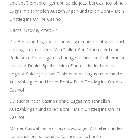
Spielspaß erheblich getrübt. Spiele jetzt bei Casinos ohne
Lugas mit schnellen Auszahlungen und tollen Boni – Dein
Einstieg ins Online-Casino!
Name: Nadine, Alter: 27
Die Bonusbedingungen sind völlig undurchsichtig und fast
unmöglich zu erfüllen. Von “tollen Boni” kann hier keine
Rede sein. Zudem gab es häufige technische Probleme bei
den Live-Dealer-Spielen. Mein Eindruck ist leider sehr
negativ. Spiele jetzt bei Casinos ohne Lugas mit schnellen
Auszahlungen und tollen Boni – Dein Einstieg ins Online-
Casino!
Du suchst nach Casinos ohne Lugas mit schnellen
Auszahlungen und tollen Boni – Dein Einstieg ins Online-
Casino!
Mit der Auswahl an vertrauenswürdigen Anbietern findest
du schnell ein passendes Casino, das schnelle