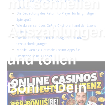
mit schnellen
Sichere Einzahlungsmethoden für deutschen
Spielerschutz
Die Bedeutung des Return to Player für langfristigen
Spielspaß
Auszahlunge
Wie du ein seriöses Online-Casino anhand der Lizenz
erkennst
Der beste Umgang mit Bonusguthaben und
Umsatzbedingungen
Mobile Gaming: Optimale Casino-Apps für
und tollen
Smartphone und Tablet
Boni – Dein