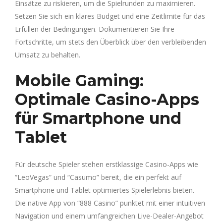
Einsätze zu riskieren, um die Spielrunden zu maximieren.
Setzen Sie sich ein klares Budget und eine Zeitlimite für das
Erfüllen der Bedingungen. Dokumentieren Sie Ihre
Fortschritte, um stets den Überblick über den verbleibenden
Umsatz zu behalten.
Mobile Gaming:
Optimale Casino-Apps
für Smartphone und
Tablet
Für deutsche Spieler stehen erstklassige Casino-Apps wie
“LeoVegas” und “Casumo” bereit, die ein perfekt auf
Smartphone und Tablet optimiertes Spielerlebnis bieten.
Die native App von “888 Casino” punktet mit einer intuitiven
Navigation und einem umfangreichen Live-Dealer-Angebot